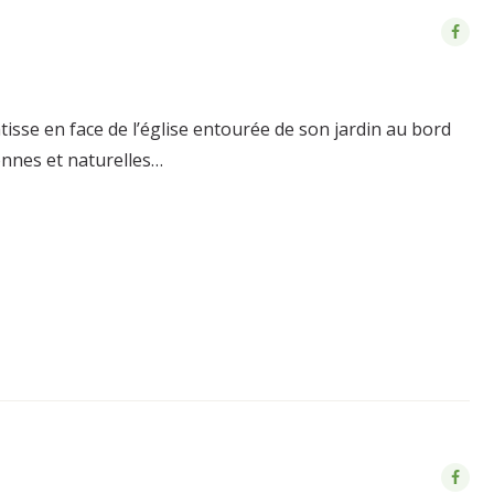
isse en face de l’église entourée de son jardin au bord
bonnes et naturelles…