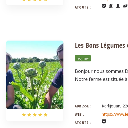
ATOUTS :
Les Bons Légumes d
Légumes
Bonjour nous sommes Den
Notre ferme est située à
Kerlijouan, 2
ADRESSE :
https://www.l
WEB :
ATOUTS :