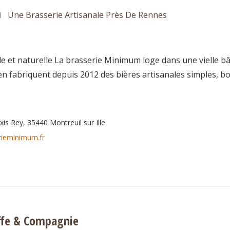
m
Une Brasserie Artisanale Près De Rennes
e et naturelle La brasserie Minimum loge dans une vielle bât
urgen fabriquent depuis 2012 des bières artisanales simples, 
is Rey, 35440 Montreuil sur Ille
erieminimum.fr
ffe & Compagnie