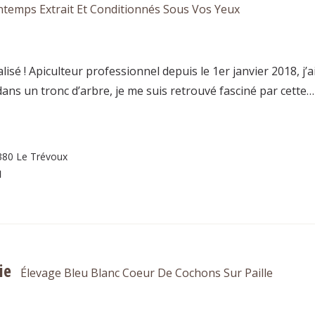
intemps Extrait Et Conditionnés Sous Vos Yeux
lisé ! Apiculteur professionnel depuis le 1er janvier 2018, j’
ans un tronc d’arbre, je me suis retrouvé fasciné par cette…
380 Le Trévoux
ie
Élevage Bleu Blanc Coeur De Cochons Sur Paille