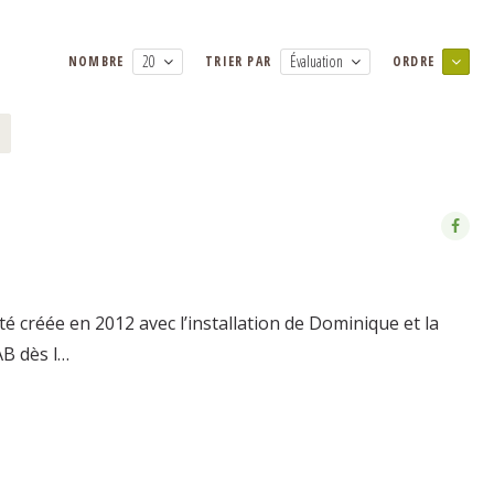
20
Évaluation
NOMBRE
TRIER PAR
ORDRE
 créée en 2012 avec l’installation de Dominique et la
AB dès l…