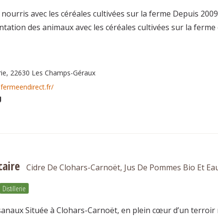
t nourris avec les céréales cultivées sur la ferme Depuis 20
ntation des animaux avec les céréales cultivées sur la ferme
rie, 22630 Les Champs-Géraux
fermeendirect.fr/
caire
Cidre De Clohars-Carnoët, Jus De Pommes Bio Et Ea
Distillerie
sanaux Située à Clohars-Carnoët, en plein cœur d’un terroir 