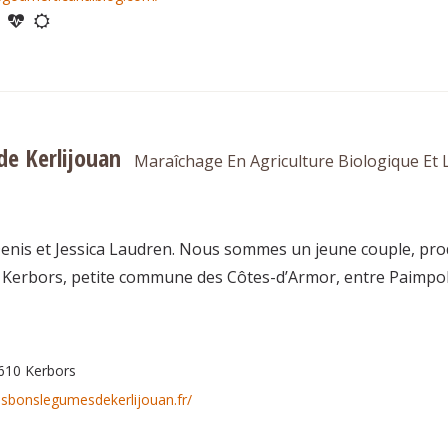
e Kerlijouan
Maraîchage En Agriculture Biologique Et
is et Jessica Laudren. Nous sommes un jeune couple, produc
 Kerbors, petite commune des Côtes-d’Armor, entre Paimpol 
2610 Kerbors
esbonslegumesdekerlijouan.fr/