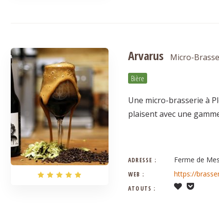
Arvarus
Micro-Brasse
Bière
Une micro-brasserie à Pl
plaisent avec une gamme
Ferme de Mes
ADRESSE :
https://brasse
WEB :
ATOUTS :