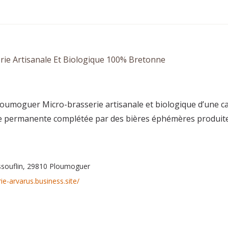
rie Artisanale Et Biologique 100% Bretonne
oumoguer Micro-brasserie artisanale et biologique d’une ca
 permanente complétée par des bières éphémères produite
souflin, 29810 Ploumoguer
rie-arvarus.business.site/