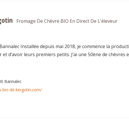
gotin
Fromage De Chèvre BIO En Direct De L'éleveur
annalec Installée depuis mai 2018, je commence la production
 et d’avoir leurs premiers petits. J’ai une 50ène de chèvres 
80 Bannalec
es-bio-de-kergotin.com/