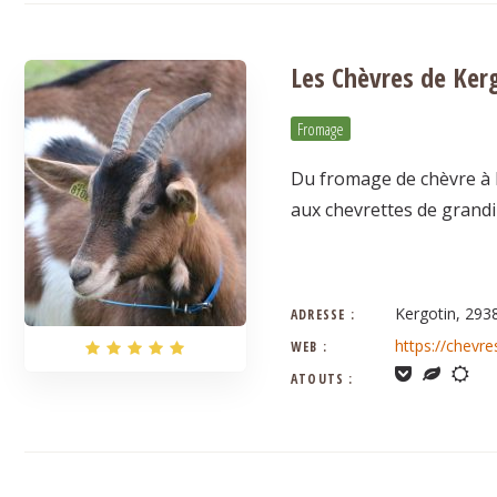
Les Chèvres de Ker
Fromage
Du fromage de chèvre à B
aux chevrettes de grandir
Kergotin, 293
ADRESSE :
https://chevr
WEB :
ATOUTS :