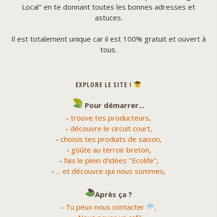
Local" en te donnant toutes les bonnes adresses et
astuces.
Il est totalement unique car il est 100% gratuit et ouvert à
tous.
EXPLORE LE SITE !
Pour démarrer...
-
trouve tes producteurs,
-
découvre le circuit court,
-
choisis tes produits de saison,
-
goûte au terroir breton,
-
fais le plein d'idées "Ecolife",
-
... et découvre qui nous sommes,
Après ça ?
-
Tu peux nous contacter
,