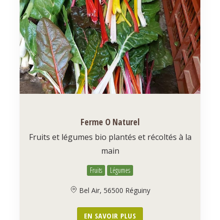
Ferme O Naturel
Fruits et légumes bio plantés et récoltés à la
main
Fruits
Légumes
Bel Air, 56500 Réguiny
EN SAVOIR PLUS