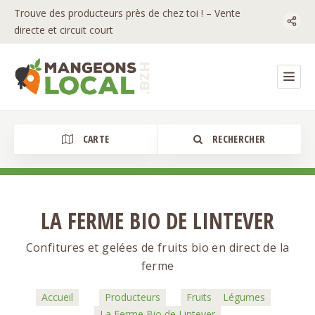
Trouve des producteurs près de chez toi ! – Vente
directe et circuit court
CARTE
RECHERCHER
LA FERME BIO DE LINTEVER
Catégorie
Confitures et gelées de fruits bio en direct de la
ferme
Accueil
Producteurs
Fruits
Légumes
La Ferme Bio de Lintever