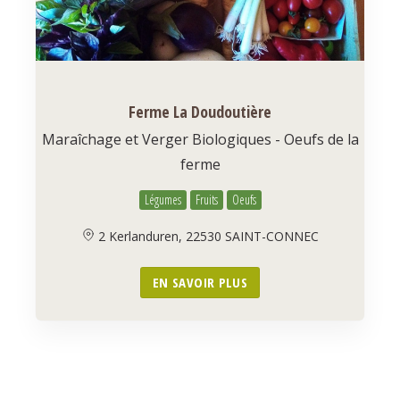
Ferme La Doudoutière
Maraîchage et Verger Biologiques - Oeufs de la
ferme
Légumes
Fruits
Oeufs
2 Kerlanduren, 22530 SAINT-CONNEC
EN SAVOIR PLUS