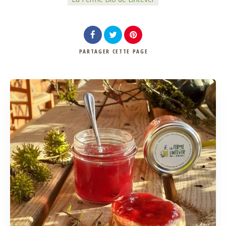
PARTAGER
CETTE PAGE
Rechercher