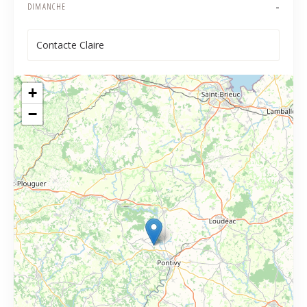
-
DIMANCHE
Contacte Claire
+
−