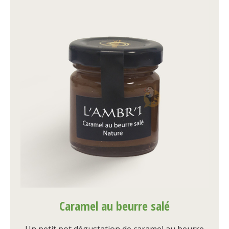
Caramel au beurre salé
Un petit pot dégustation de caramel au beurre