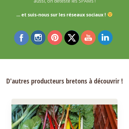
aussi, on déteste les SPAMs !
… et suis-nous sur les réseaux sociaux !
D'autres producteurs bretons à découvrir !