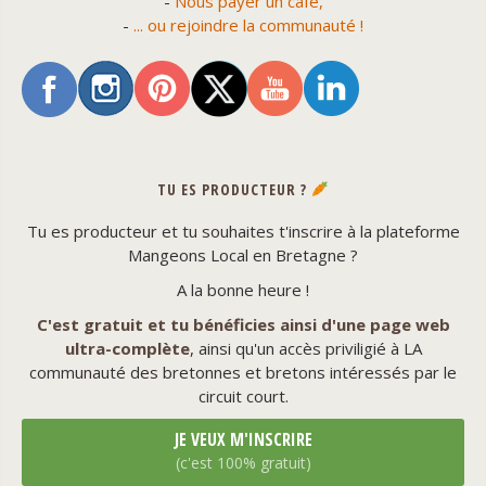
-
Nous payer un café,
-
... ou rejoindre la communauté !
TU ES PRODUCTEUR ?
Tu es producteur et tu souhaites t'inscrire à la plateforme
Mangeons Local en Bretagne ?
A la bonne heure !
C'est gratuit et tu bénéficies ainsi d'une page web
ultra-complète
, ainsi qu'un accès priviligié à LA
communauté des bretonnes et bretons intéressés par le
circuit court.
JE VEUX M'INSCRIRE
(c'est 100% gratuit)