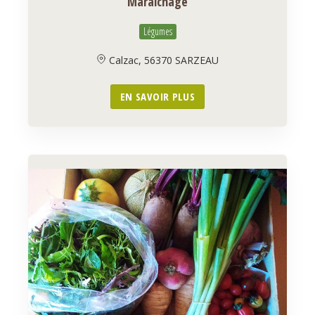
Maraîchage
Légumes
Calzac, 56370 SARZEAU
EN SAVOIR PLUS