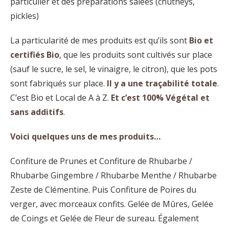
particulier et des préparations salées (chutneys,
pickles)
La particularité de mes produits est qu’ils sont
Bio et
certifiés Bio
, que les produits sont cultivés sur place
(sauf le sucre, le sel, le vinaigre, le citron), que les pots
sont fabriqués sur place.
Il y a une traçabilité totale
.
C’est Bio et Local de A à Z.
Et c’est 100% Végétal et
sans additifs
.
Voici quelques uns de mes produits…
Confiture de Prunes et Confiture de Rhubarbe /
Rhubarbe Gingembre / Rhubarbe Menthe / Rhubarbe
Zeste de Clémentine. Puis Confiture de Poires du
verger, avec morceaux confits. Gelée de Mûres, Gelée
de Coings et Gelée de Fleur de sureau. Également