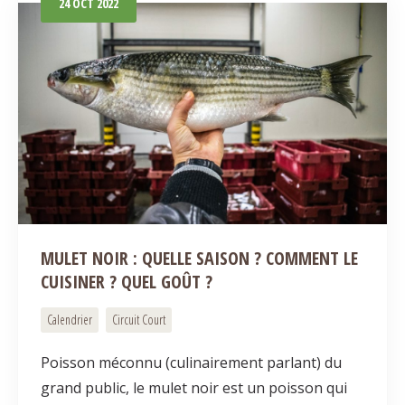
24
OCT
2022
MULET NOIR : QUELLE SAISON ? COMMENT LE
CUISINER ? QUEL GOÛT ?
Calendrier
Circuit Court
Poisson méconnu (culinairement parlant) du
grand public, le mulet noir est un poisson qui