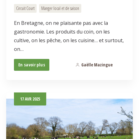
Circuit Court
Manger local et de saison
En Bretagne, on ne plaisante pas avec la
gastronomie. Les produits du coin, on les
cultive, on les pêche, on les cuisine… et surtout,
on…
En savoir plus
Gaëlle Mazingue
0
17
AVR
2025