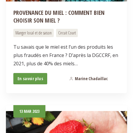
PROVENANCE DU MIEL : COMMENT BIEN
CHOISIR SON MIEL ?
Manger local et de saison
Circuit Court
Tu savais que le miel est l’un des produits les
plus fraudés en France ? D’après la DGCCRF, en
2021, plus de 40% des miels…
En savoir plus
Marine Chadaillac
4
13
MAR
2023