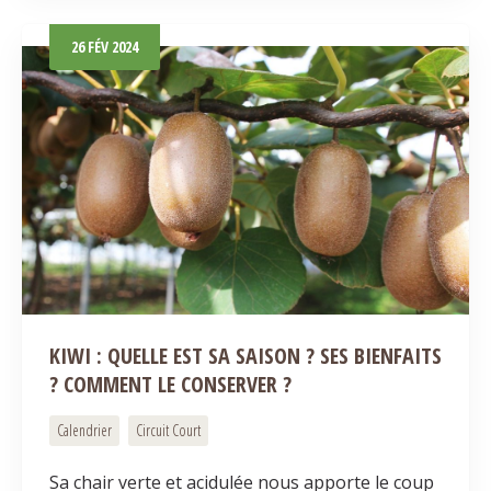
26
FÉV
2024
KIWI : QUELLE EST SA SAISON ? SES BIENFAITS
? COMMENT LE CONSERVER ?
Calendrier
Circuit Court
Sa chair verte et acidulée nous apporte le coup