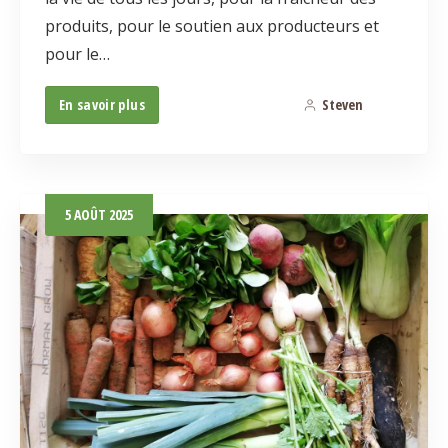
produits, pour le soutien aux producteurs et
pour le…
En savoir plus
Steven
0
5
AOÛT
2025