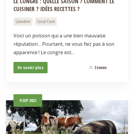
LE CONGRE : QUELLE SAISON ? COMMENT LE
CUISINER ? IDÉES RECETTES ?
Calendrier
Circuit Court
Voici un poisson qui a une bien mauvaise
réputation… Pourtant, ne vous fiez pas à son
apparence ! Le congre est…
En savoir plus
Steven
15
9
SEP
2022