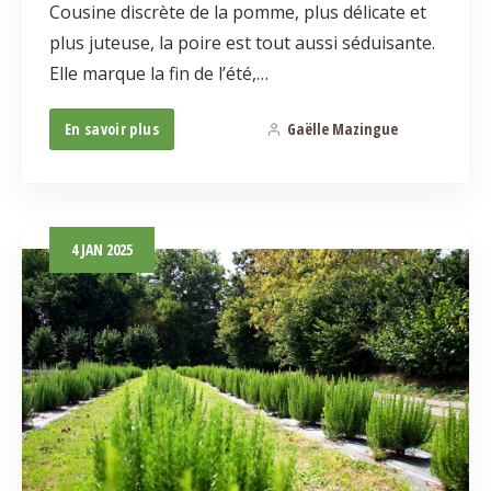
Cousine discrète de la pomme, plus délicate et
plus juteuse, la poire est tout aussi séduisante.
Elle marque la fin de l’été,…
En savoir plus
Gaëlle Mazingue
0
4
JAN
2025