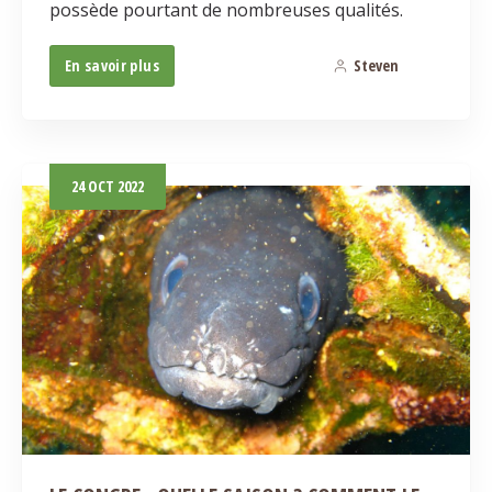
possède pourtant de nombreuses qualités.
En savoir plus
Steven
0
24
OCT
2022