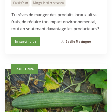
Circuit Court
Manger local et de saison
Tu rêves de manger des produits locaux ultra
frais, de réduire ton impact environnemental,
tout en soutenant davantage les producteurs ?
En savoir plus
Gaëlle Mazingue
3
2
AOÛT
2024