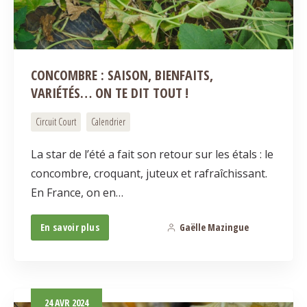
CONCOMBRE : SAISON, BIENFAITS,
VARIÉTÉS… ON TE DIT TOUT !
Circuit Court
Calendrier
La star de l’été a fait son retour sur les étals : le
concombre, croquant, juteux et rafraîchissant.
En France, on en…
En savoir plus
Gaëlle Mazingue
0
24
AVR
2024