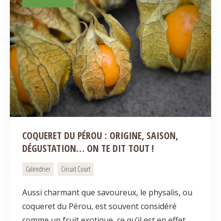
COQUERET DU PÉROU : ORIGINE, SAISON,
DÉGUSTATION… ON TE DIT TOUT !
Calendrier
Circuit Court
Aussi charmant que savoureux, le physalis, ou
coqueret du Pérou, est souvent considéré
comme un fruit exotique, ce qu’il est en effet.