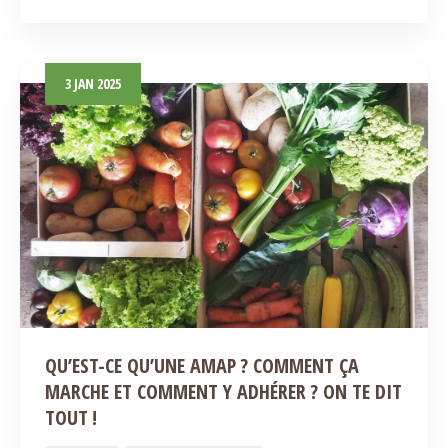
3
JAN
2025
QU’EST-CE QU’UNE AMAP ? COMMENT ÇA
MARCHE ET COMMENT Y ADHÉRER ? ON TE DIT
TOUT !