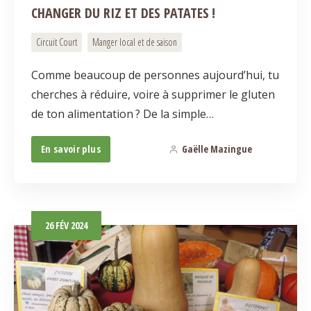
CHANGER DU RIZ ET DES PATATES !
Circuit Court
Manger local et de saison
Comme beaucoup de personnes aujourd’hui, tu
cherches à réduire, voire à supprimer le gluten
de ton alimentation ? De la simple…
En savoir plus
Gaëlle Mazingue
1
26
FÉV
2024