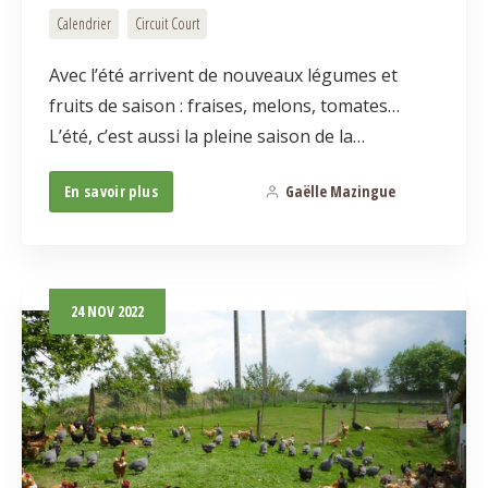
Calendrier
Circuit Court
Avec l’été arrivent de nouveaux légumes et
fruits de saison : fraises, melons, tomates…
L’été, c’est aussi la pleine saison de la…
En savoir plus
Gaëlle Mazingue
0
24
NOV
2022