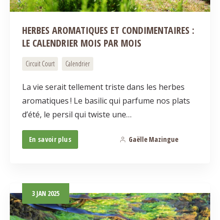
HERBES AROMATIQUES ET CONDIMENTAIRES :
LE CALENDRIER MOIS PAR MOIS
Circuit Court
Calendrier
La vie serait tellement triste dans les herbes
aromatiques ! Le basilic qui parfume nos plats
d’été, le persil qui twiste une…
En savoir plus
Gaëlle Mazingue
1
3
JAN
2025