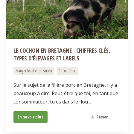
LE COCHON EN BRETAGNE : CHIFFRES CLÉS,
TYPES D’ÉLEVAGES ET LABELS
Manger local et de saison
Circuit Court
Sur le sujet de la filière porc en Bretagne, il y a
beaucoup à dire. Peut-être que toi, en tant que
consommateur, tu es dans le flou …
En savoir plus
Steven
2