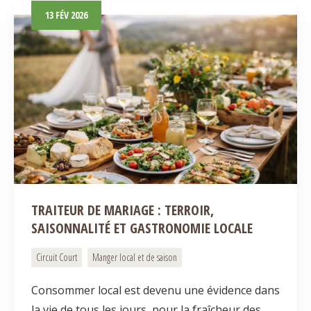
13
FÉV
2026
TRAITEUR DE MARIAGE : TERROIR,
SAISONNALITÉ ET GASTRONOMIE LOCALE
Circuit Court
Manger local et de saison
Consommer local est devenu une évidence dans
la vie de tous les jours, pour la fraîcheur des