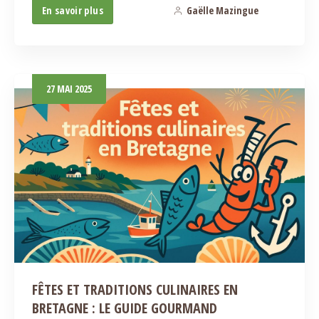
En savoir plus
Gaëlle Mazingue
1
27
MAI
2025
FÊTES ET TRADITIONS CULINAIRES EN
BRETAGNE : LE GUIDE GOURMAND