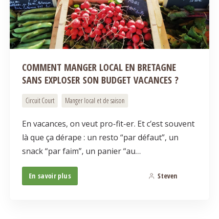
COMMENT MANGER LOCAL EN BRETAGNE
SANS EXPLOSER SON BUDGET VACANCES ?
Circuit Court
Manger local et de saison
En vacances, on veut pro-fit-er. Et c’est souvent
là que ça dérape : un resto “par défaut”, un
snack “par faim”, un panier “au…
En savoir plus
Steven
0