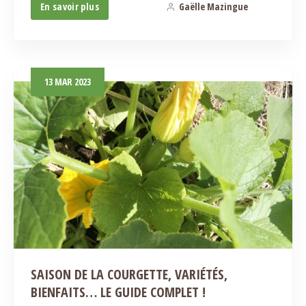
En savoir plus
Gaëlle Mazingue
0
13
MAR
2023
SAISON DE LA COURGETTE, VARIÉTÉS,
BIENFAITS… LE GUIDE COMPLET !