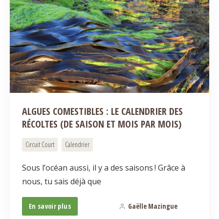
ALGUES COMESTIBLES : LE CALENDRIER DES
RÉCOLTES (DE SAISON ET MOIS PAR MOIS)
Circuit Court
Calendrier
Sous l’océan aussi, il y a des saisons ! Grâce à
nous, tu sais déjà que
En savoir plus
Gaëlle Mazingue
0