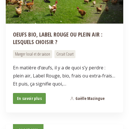
OEUFS BIO, LABEL ROUGE OU PLEIN AIR :
LESQUELS CHOISIR ?
Manger local et de saison
Circuit Court
En matière d’œufs, il y a de quoi s’y perdre :
plein air, Label Rouge, bio, frais ou extra-frais…
Et puis, ça signifie quoi,…
En savoir plus
Gaëlle Mazingue
3