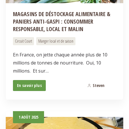
MAGASINS DE DÉSTOCKAGE ALIMENTAIRE &
PANIERS ANTI‑GASPI : CONSOMMER
RESPONSABLE, LOCAL ET MALIN
Circuit Court
Manger local et de saison
En France, on jette chaque année plus de 10
millions de tonnes de nourriture. Oui, 10
millions. Et sur…
En savoir plus
Steven
1
1
AOÛT
2025