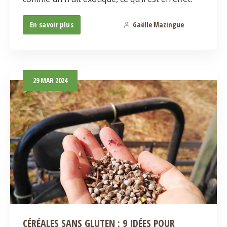
En savoir plus
Gaëlle Mazingue
4
29
MAR
2024
CÉRÉALES SANS GLUTEN : 9 IDÉES POUR