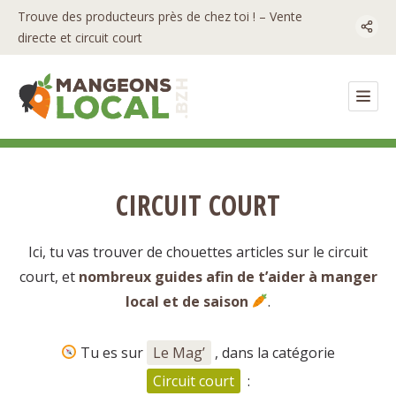
Trouve des producteurs près de chez toi ! – Vente
directe et circuit court
CIRCUIT COURT
Ici, tu vas trouver de chouettes articles sur le circuit
court, et
nombreux guides afin de t’aider à manger
local et de saison
.
Tu es sur
Le Mag’
, dans la catégorie
Circuit court
: