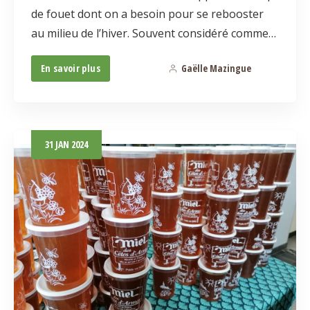
de fouet dont on a besoin pour se rebooster
au milieu de l’hiver. Souvent considéré comme…
En savoir plus
Gaëlle Mazingue
0
31
JAN
2024