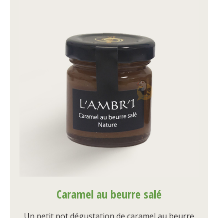
Caramel au beurre salé
Un petit pot dégustation de caramel au beurre