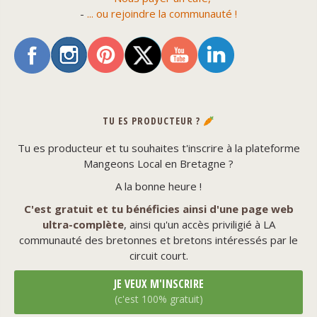
-
... ou rejoindre la communauté !
TU ES PRODUCTEUR ?
Tu es producteur et tu souhaites t'inscrire à la plateforme
Mangeons Local en Bretagne ?
A la bonne heure !
C'est gratuit et tu bénéficies ainsi d'une page web
ultra-complète
, ainsi qu'un accès priviligié à LA
communauté des bretonnes et bretons intéressés par le
circuit court.
JE VEUX M'INSCRIRE
(c'est 100% gratuit)