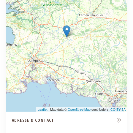
Leaflet
| Map data ©
OpenStreetMap
contributors,
CC-BY-SA
ADRESSE & CONTACT