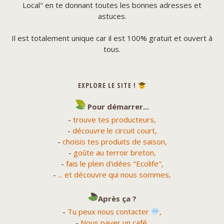
Local" en te donnant toutes les bonnes adresses et
astuces.
Il est totalement unique car il est 100% gratuit et ouvert à
tous.
EXPLORE LE SITE !
Pour démarrer...
-
trouve tes producteurs,
-
découvre le circuit court,
-
choisis tes produits de saison,
-
goûte au terroir breton,
-
fais le plein d'idées "Ecolife",
-
... et découvre qui nous sommes,
Après ça ?
-
Tu peux nous contacter
,
-
Nous payer un café,