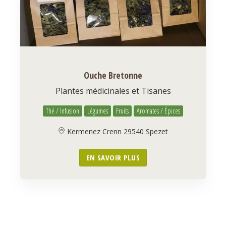
Ouche Bretonne
Plantes médicinales et Tisanes
Thé / Infusion
Légumes
Fruits
Aromates / Épices
Kermenez Crenn 29540 Spezet
EN SAVOIR PLUS