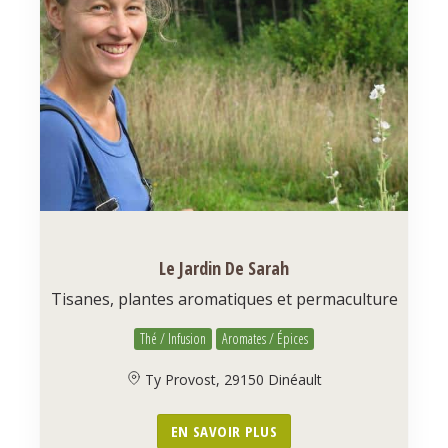
Le Jardin De Sarah
Tisanes, plantes aromatiques et permaculture
Thé / Infusion
Aromates / Épices
Ty Provost, 29150 Dinéault
EN SAVOIR PLUS