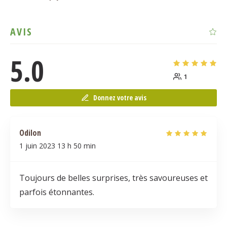
AVIS
5.0
1
Donnez votre avis
Odilon
1 juin 2023
13 h 50 min
Toujours de belles surprises, très savoureuses et
parfois étonnantes.