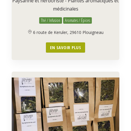
Paysanne et herboriste - Plantes aromatiques et
médicinales
Thé / Infusion
Aromates / Épices
6 route de Keruler, 29610 Plouigneau
EN SAVOIR PLUS