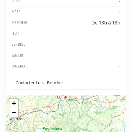
-
LUNDI
-
MARDI
De 13h à 18h
MERCREDI
-
JEUDI
-
VENDREDI
-
SAMEDI
-
DIMANCHE
Contacter Lucia Boucher
+
−