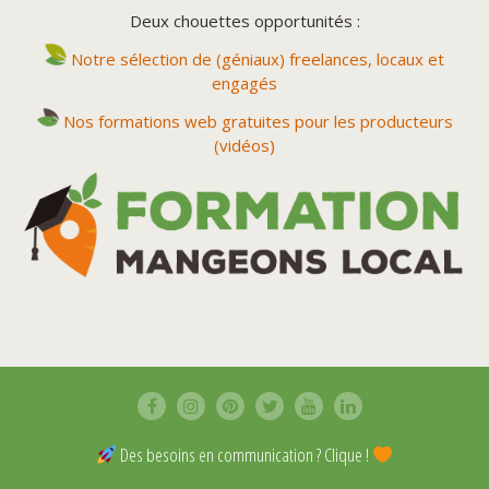
Deux chouettes opportunités :
Notre sélection de (géniaux) freelances, locaux et
engagés
Nos formations web gratuites pour les producteurs
(vidéos)
Des besoins en communication ? Clique !