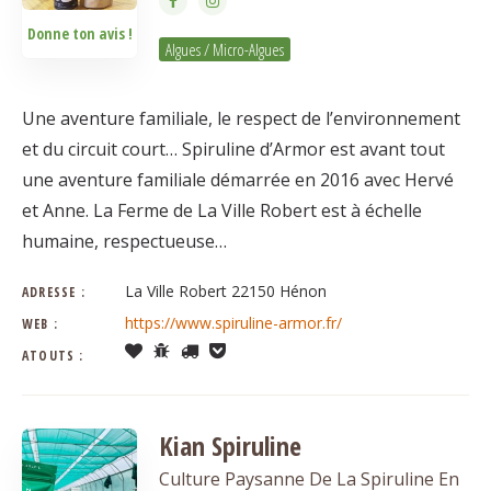
Donne ton avis !
Algues / Micro-Algues
Une aventure familiale, le respect de l’environnement
et du circuit court… Spiruline d’Armor est avant tout
une aventure familiale démarrée en 2016 avec Hervé
et Anne. La Ferme de La Ville Robert est à échelle
humaine, respectueuse…
La Ville Robert 22150 Hénon
ADRESSE :
https://www.spiruline-armor.fr/
WEB :
ATOUTS :
Kian Spiruline
Culture Paysanne De La Spiruline En