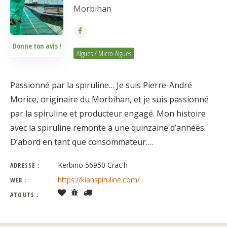
Morbihan
Donne ton avis !
Algues / Micro-Algues
Passionné par la spiruline… Je suis Pierre-André
Morice, originaire du Morbihan, et je suis passionné
par la spiruline et producteur engagé. Mon histoire
avec la spiruline remonte à une quinzaine d’années.
D’abord en tant que consommateur.…
Kerbirio 56950 Crac'h
ADRESSE :
https://kianspiruline.com/
WEB :
ATOUTS :