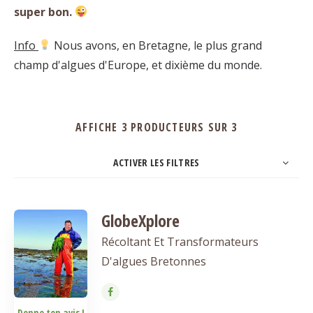
super bon.
Info
Nous avons, en Bretagne, le plus grand
champ d'algues d'Europe, et dixième du monde.
AFFICHE 3 PRODUCTEURS SUR 3
ACTIVER LES FILTRES
20
Évaluation
NOMBRE
TRIER PAR
ORDRE
GlobeXplore
Récoltant Et Transformateurs
D'algues Bretonnes
Donne ton avis !