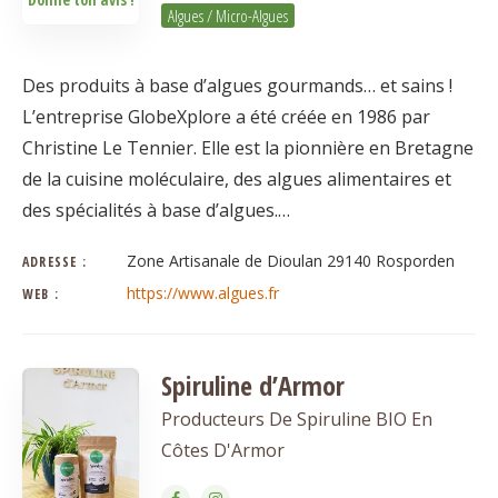
Algues / Micro-Algues
Des produits à base d’algues gourmands… et sains !
L’entreprise GlobeXplore a été créée en 1986 par
Christine Le Tennier. Elle est la pionnière en Bretagne
de la cuisine moléculaire, des algues alimentaires et
des spécialités à base d’algues.…
Zone Artisanale de Dioulan 29140 Rosporden
ADRESSE :
https://www.algues.fr
WEB :
Spiruline d’Armor
Producteurs De Spiruline BIO En
Côtes D'Armor