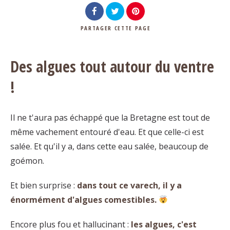
PARTAGER
CETTE PAGE
Rechercher
Des algues tout autour du ventre
!
Il ne t'aura pas échappé que la Bretagne est tout de
même vachement entouré d'eau. Et que celle-ci est
salée. Et qu'il y a, dans cette eau salée, beaucoup de
goémon.
Et bien surprise :
dans tout ce varech, il y a
énormément d'algues comestibles.
Encore plus fou et hallucinant :
les algues, c'est