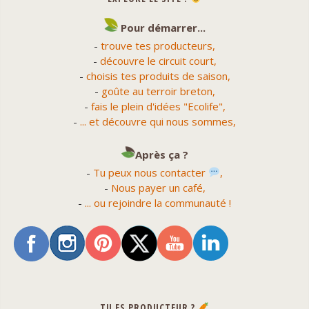
Pour démarrer...
-
trouve tes producteurs,
-
découvre le circuit court,
-
choisis tes produits de saison,
-
goûte au terroir breton,
-
fais le plein d'idées "Ecolife",
-
... et découvre qui nous sommes,
Après ça ?
-
Tu peux nous contacter
,
-
Nous payer un café,
-
... ou rejoindre la communauté !
TU ES PRODUCTEUR ?