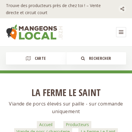
Trouve des producteurs près de chez toi ! – Vente
directe et circuit court
CARTE
RECHERCHER
LA FERME LE SAINT
Catégorie
Viande de porcs élevés sur paille - sur commande
uniquement
Accueil
Producteurs
Viande de porc / charcuterie
La Ferme Le Saint