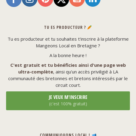
TU ES PRODUCTEUR ?
Tu es producteur et tu souhaites t'inscrire à la plateforme
Mangeons Local en Bretagne ?
A la bonne heure !
C'est gratuit et tu bénéficies ainsi d'une page web
ultra-complète
, ainsi qu'un accès priviligié à LA
communauté des bretonnes et bretons intéressés par le
circuit court.
JE VEUX M'INSCRIRE
(c'est 100% gratuit)
COMMUNIQUONS LOCAL !