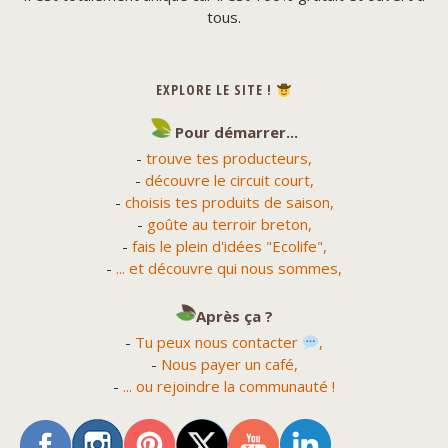
tous.
EXPLORE LE SITE !
Pour démarrer...
-
trouve tes producteurs,
-
découvre le circuit court,
-
choisis tes produits de saison,
-
goûte au terroir breton,
-
fais le plein d'idées "Ecolife",
-
... et découvre qui nous sommes,
Après ça ?
-
Tu peux nous contacter
,
-
Nous payer un café,
-
... ou rejoindre la communauté !