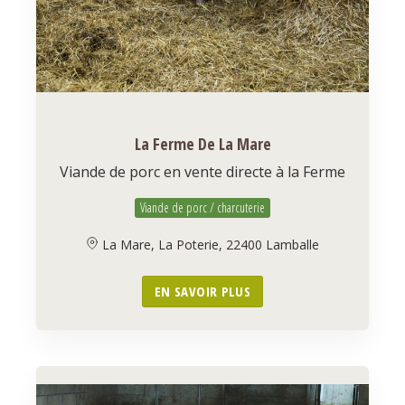
La Ferme De La Mare
Viande de porc en vente directe à la Ferme
Viande de porc / charcuterie
La Mare, La Poterie, 22400 Lamballe
EN SAVOIR PLUS