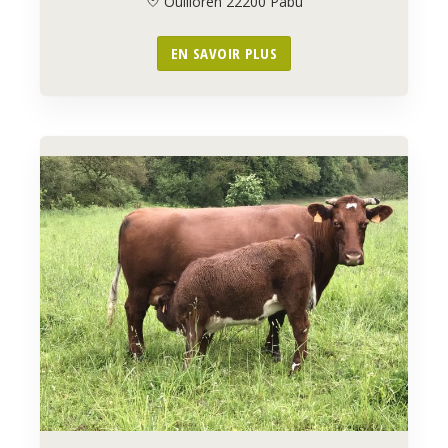
Ouilloren 22200 Pabu
EN SAVOIR PLUS