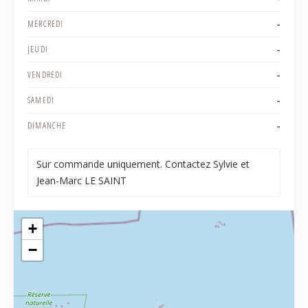
-
MERCREDI
-
JEUDI
-
VENDREDI
-
SAMEDI
-
DIMANCHE
Sur commande uniquement. Contactez Sylvie et
Jean-Marc LE SAINT
+
−