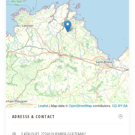
Leaflet
| Map data ©
OpenStreetMap
contributors,
CC-BY-SA
ADRESSE & CONTACT
3 KERLOUET, 22260 QUEMPER-GUEZENNEC