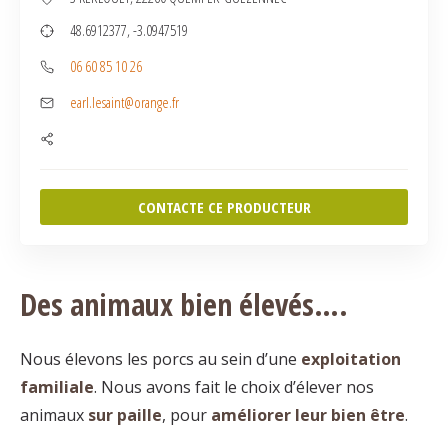
48.6912377, -3.0947519
06 60 85 10 26
earl.lesaint@orange.fr
CONTACTE CE PRODUCTEUR
Des animaux bien élevés….
Nous élevons les porcs au sein d’une
exploitation
familiale
. Nous avons fait le choix d’élever nos
animaux
sur paille
, pour
améliorer leur bien être
.