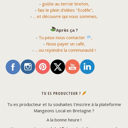
-
goûte au terroir breton,
-
fais le plein d'idées "Ecolife",
-
... et découvre qui nous sommes,
Après ça ?
-
Tu peux nous contacter
,
-
Nous payer un café,
-
... ou rejoindre la communauté !
TU ES PRODUCTEUR ?
Tu es producteur et tu souhaites t'inscrire à la plateforme
Mangeons Local en Bretagne ?
A la bonne heure !