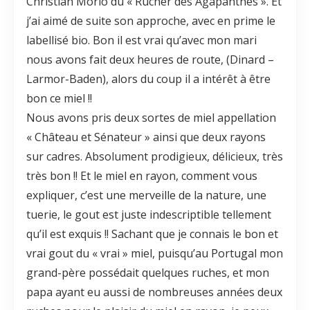
Christian Morio du « Rucher des Agapanthes ». Et
j’ai aimé de suite son approche, avec en prime le
labellisé bio. Bon il est vrai qu’avec mon mari
nous avons fait deux heures de route, (Dinard –
Larmor-Baden), alors du coup il a intérêt à être
bon ce miel !!
Nous avons pris deux sortes de miel appellation
« Château et Sénateur » ainsi que deux rayons
sur cadres. Absolument prodigieux, délicieux, très
très bon !! Et le miel en rayon, comment vous
expliquer, c’est une merveille de la nature, une
tuerie, le gout est juste indescriptible tellement
qu’il est exquis !! Sachant que je connais le bon et
vrai gout du « vrai » miel, puisqu’au Portugal mon
grand-père possédait quelques ruches, et mon
papa ayant eu aussi de nombreuses années deux