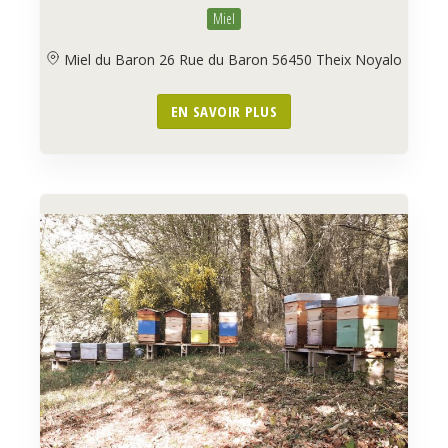
Miel
Miel du Baron 26 Rue du Baron 56450 Theix Noyalo
EN SAVOIR PLUS