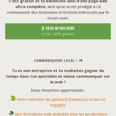
C'est gratuit et tu bénéficies ainsi d'une page web
ultra-complète
, ainsi qu'un accès priviligié à LA
communauté des bretonnes et bretons intéressés par le
circuit court.
JE VEUX M'INSCRIRE
(c'est 100% gratuit)
COMMUNIQUONS LOCAL !
Tu es une entreprise et tu souhaites gagner du
temps dans ton quotidien et mieux communiquer sur
le web ?
Deux chouettes opportunités :
Notre sélection de (géniaux) freelances, locaux et
engagés
Nos formations web gratuites pour les producteurs