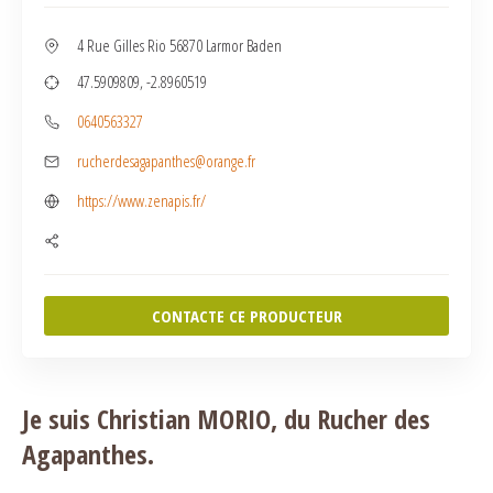
4 Rue Gilles Rio 56870 Larmor Baden
47.5909809, -2.8960519
0640563327
rucherdesagapanthes@orange.fr
https://www.zenapis.fr/
CONTACTE CE PRODUCTEUR
Je suis Christian MORIO, du Rucher des
Agapanthes.