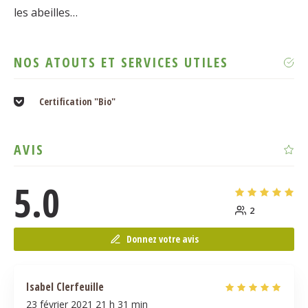
les abeilles…
NOS ATOUTS ET SERVICES UTILES
Certification "Bio"
AVIS
5.0
2
Donnez votre avis
Isabel Clerfeuille
23 février 2021
21 h 31 min