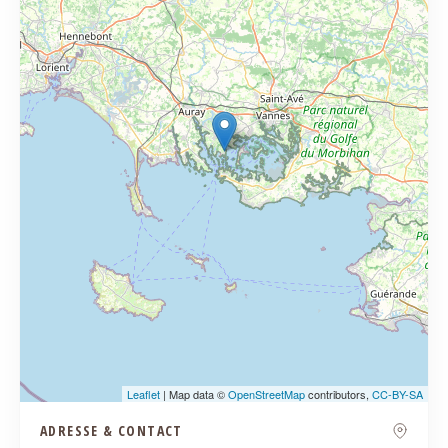
Leaflet
| Map data ©
OpenStreetMap
contributors,
CC-BY-SA
ADRESSE & CONTACT