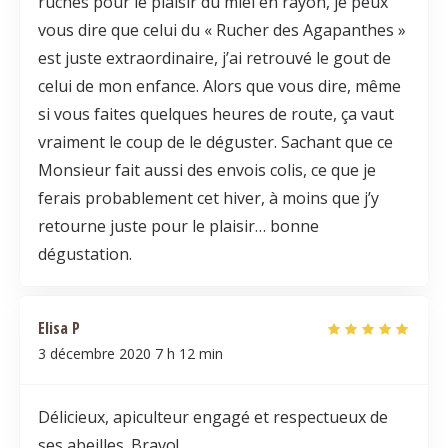
ruches pour le plaisir du miel en rayon, je peux
vous dire que celui du « Rucher des Agapanthes »
est juste extraordinaire, j’ai retrouvé le gout de
celui de mon enfance. Alors que vous dire, même
si vous faites quelques heures de route, ça vaut
vraiment le coup de le déguster. Sachant que ce
Monsieur fait aussi des envois colis, ce que je
ferais probablement cet hiver, à moins que j’y
retourne juste pour le plaisir… bonne
dégustation.
Elisa P
3 décembre 2020
7 h 12 min
Délicieux, apiculteur engagé et respectueux de
ses abeilles. Bravo!