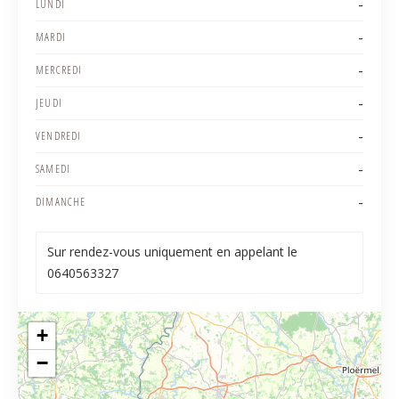
-
LUNDI
-
MARDI
-
MERCREDI
-
JEUDI
-
VENDREDI
-
SAMEDI
-
DIMANCHE
Sur rendez-vous uniquement en appelant le
0640563327
+
−