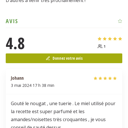
D’autres à venir très prochainement !
AVIS
4.8
1
Donnez votre avis
Johann
3 mai 2024
17 h 38 min
Gouté le nougat , une tuerie . Le miel utilisé pour
la recette est super parfumé et les
amandes/noisettes très croquantes , je vous
conseil de sauté dessus