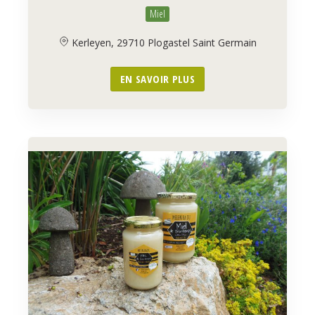
Miel
Kerleyen, 29710 Plogastel Saint Germain
EN SAVOIR PLUS