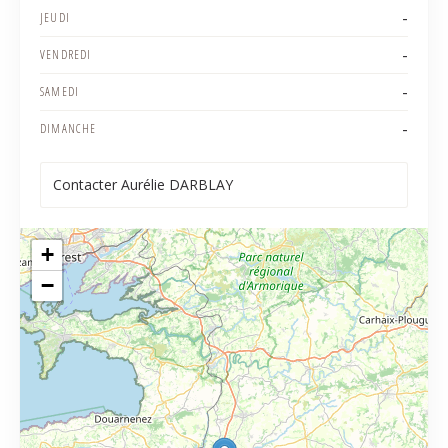
-
JEUDI
-
VENDREDI
-
SAMEDI
-
DIMANCHE
Contacter Aurélie DARBLAY
+
−