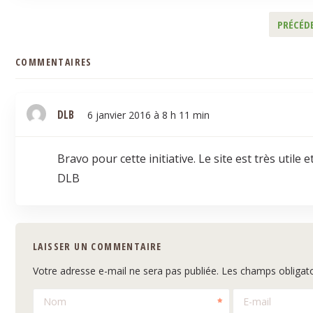
PRÉCÉD
COMMENTAIRES
DLB
6 janvier 2016 à 8 h 11 min
Bravo pour cette initiative. Le site est très utile et
DLB
LAISSER UN COMMENTAIRE
Votre adresse e-mail ne sera pas publiée.
Les champs obligato
Nom
E-mail