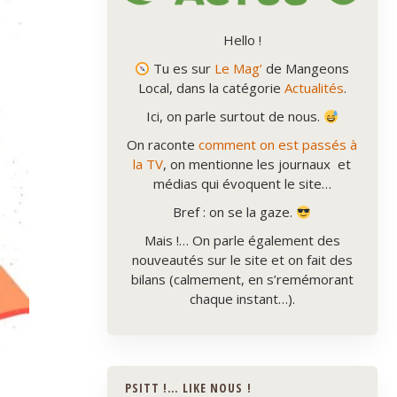
Hello !
Tu es sur
Le Mag’
de Mangeons
Local, dans la catégorie
Actualités
.
Ici, on parle surtout de nous.
On raconte
comment on est passés à
la TV
, on mentionne les journaux et
médias qui évoquent le site…
Bref : on se la gaze.
Mais !… On parle également des
nouveautés sur le site et on fait des
bilans (calmement,
en s’remémorant
chaque instant…
).
PSITT !… LIKE NOUS !