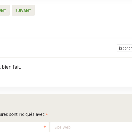
ENT
SUIVANT
Répondr
 bien fait.
ires sont indiqués avec
Site web