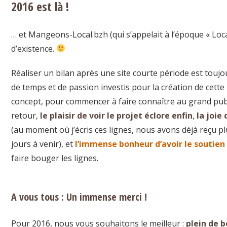
2016 est là !
… et Mangeons-Local.bzh (qui s’appelait à l’époque « Loc
d’existence.
Réaliser un bilan après une site courte période est touj
de temps et de passion investis pour la création de cette
concept, pour commencer à faire connaître au grand publ
retour,
le plaisir de voir le projet éclore enfin
,
la joie
(au moment où j’écris ces lignes, nous avons déjà reçu plu
jours à venir), et
l’immense bonheur d’avoir le soutien
faire bouger les lignes.
A vous tous : Un immense merci !
Pour 2016, nous vous souhaitons le meilleur :
plein de b