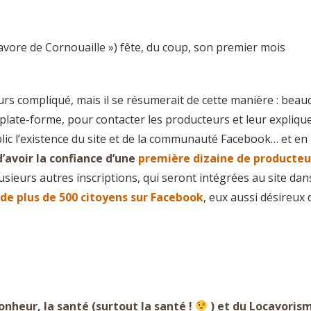
avore de Cornouaille ») fête, du coup, son premier mois
ours compliqué, mais il se résumerait de cette manière : bea
 plate-forme, pour contacter les producteurs et leur explique
ic l’existence du site et de la communauté Facebook… et en
 d’avoir la confiance d’une
première dizaine de producteu
sieurs autres inscriptions, qui seront intégrées au site dans
 de plus de 500 citoyens sur Facebook
, eux aussi désireux 
onheur, la santé (surtout la santé !
) et du Locavorism