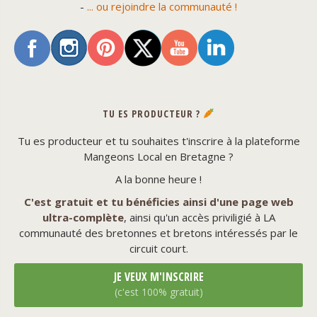
-
... ou rejoindre la communauté !
TU ES PRODUCTEUR ?
Tu es producteur et tu souhaites t'inscrire à la plateforme
Mangeons Local en Bretagne ?
A la bonne heure !
C'est gratuit et tu bénéficies ainsi d'une page web
ultra-complète
, ainsi qu'un accès priviligié à LA
communauté des bretonnes et bretons intéressés par le
circuit court.
JE VEUX M'INSCRIRE
(c'est 100% gratuit)