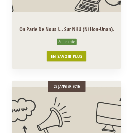
On Parle De Nous !… Sur NHU (Ni Hon-Unan).
Actu du site
EN SAVOIR PLUS
22 JANVIER 2016