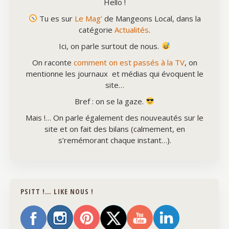
Hello !
Tu es sur
Le Mag’
de Mangeons Local, dans la
catégorie
Actualités
.
Ici, on parle surtout de nous.
On raconte
comment on est passés à la TV
, on
mentionne les journaux et médias qui évoquent le
site…
Bref : on se la gaze.
Mais !… On parle également des nouveautés sur le
site et on fait des bilans (calmement,
en
s’remémorant chaque instant…
).
PSITT !… LIKE NOUS !