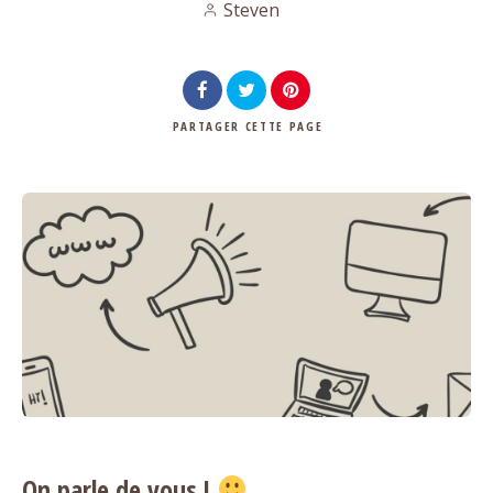
Steven
PARTAGER
CETTE PAGE
On parle de vous !