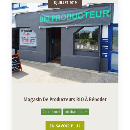
8 JUILLET 2019
Magasin De Producteurs BIO À Bénodet
Circuit Court
Initiatives locales
EN SAVOIR PLUS