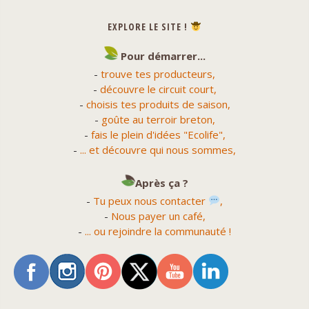
EXPLORE LE SITE !
Pour démarrer...
-
trouve tes producteurs,
-
découvre le circuit court,
-
choisis tes produits de saison,
-
goûte au terroir breton,
-
fais le plein d'idées "Ecolife",
-
... et découvre qui nous sommes,
Après ça ?
-
Tu peux nous contacter
,
-
Nous payer un café,
-
... ou rejoindre la communauté !