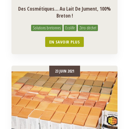
Des Cosmétiques… Au Lait De Jument, 100%
Breton !
Solutions bretonnes
Ecolife
Zéro déchet
EN SAVOIR PLUS
23 JUIN 2021