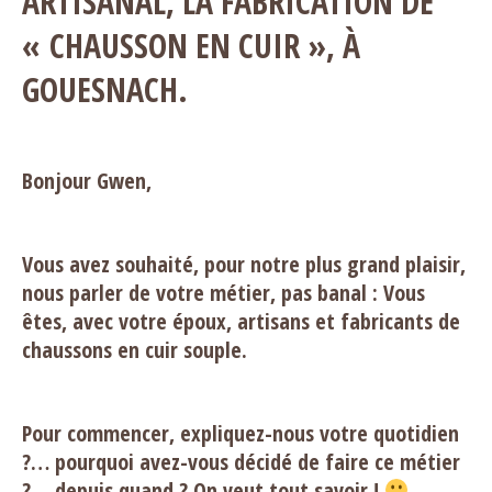
ARTISANAL, LA FABRICATION DE
« CHAUSSON EN CUIR », À
GOUESNACH.
Bonjour Gwen,
Vous avez souhaité, pour notre plus grand plaisir,
nous parler de votre métier, pas banal : Vous
êtes, avec votre époux, artisans et fabricants de
chaussons en cuir souple.
Pour commencer, expliquez-nous votre quotidien
?… pourquoi avez-vous décidé de faire ce métier
?… depuis quand ? On veut tout savoir !