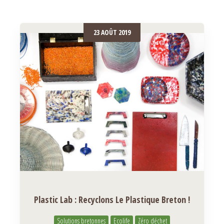
23 AOÛT 2019
Plastic Lab : Recyclons Le Plastique Breton !
Solutions bretonnes
Ecolife
Zéro déchet