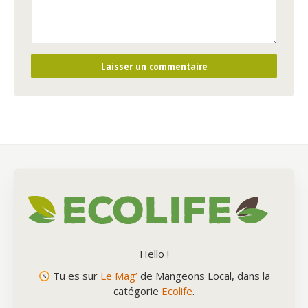
Hello !
Tu es sur
Le Mag’
de Mangeons Local, dans la
catégorie
Ecolife
.