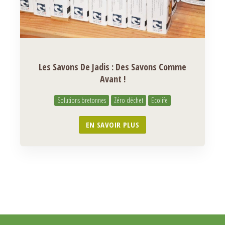
Les Savons De Jadis : Des Savons Comme
Avant !
Solutions bretonnes
Zéro déchet
Ecolife
EN SAVOIR PLUS