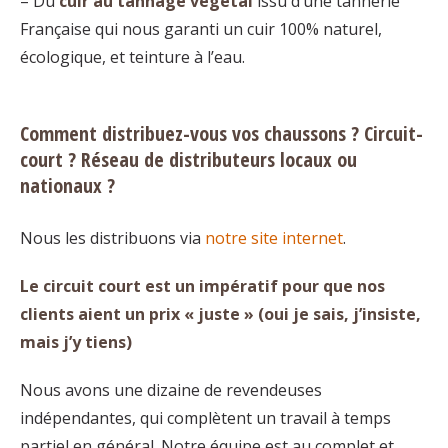
– Du
cuir au tannage végétal
issu d’une tannerie
Française qui nous garanti un cuir 100% naturel,
écologique, et teinture à l’eau.
Comment distribuez-vous vos chaussons ? Circuit-
court ? Réseau de distributeurs locaux ou
nationaux ?
Nous les distribuons via
notre site internet
.
Le circuit court est un impératif pour que nos
clients aient un prix « juste » (oui je sais, j’insiste,
mais j’y tiens)
Nous avons une dizaine de revendeuses
indépendantes, qui complètent un travail à temps
partiel en général. Notre équipe est au complet et