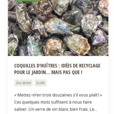
COQUILLES D’HUÎTRES : IDÉES DE RECYCLAGE
POUR LE JARDIN… MAIS PAS QUE !
Zéro déchet
Ecolife
« Mettez-m’en trois douzaines s’il vous plaît ! »
Ces quelques mots suffisent à nous faire
saliver. Un verre de vin blanc bien frais. Le…