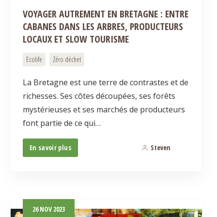
VOYAGER AUTREMENT EN BRETAGNE : ENTRE
CABANES DANS LES ARBRES, PRODUCTEURS
LOCAUX ET SLOW TOURISME
Ecolife
Zéro déchet
La Bretagne est une terre de contrastes et de
richesses. Ses côtes découpées, ses forêts
mystérieuses et ses marchés de producteurs
font partie de ce qui…
En savoir plus
Steven
0
26
NOV
2023