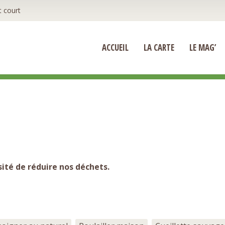
t court
ACCUEIL
LA CARTE
LE MAG’
sité de réduire nos déchets.