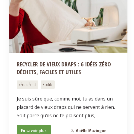
RECYCLER DE VIEUX DRAPS : 6 IDÉES ZÉRO
DÉCHETS, FACILES ET UTILES
Zéro déchet
Ecolife
Je suis sûre que, comme moi, tu as dans un
placard de vieux draps qui ne servent à rien.
Soit parce qu’ils ne te plaisent plus,…
En savoir plus
Gaëlle Mazingue
10