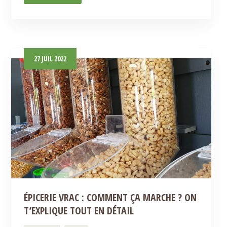
27
JUIL
2022
ÉPICERIE VRAC : COMMENT ÇA MARCHE ? ON
T’EXPLIQUE TOUT EN DÉTAIL