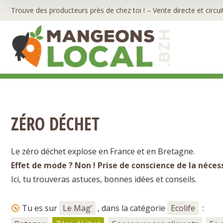
Trouve des producteurs près de chez toi ! – Vente directe et circui
ZÉRO DÉCHET
Le zéro déchet explose en France et en Bretagne.
Effet de mode ? Non ! Prise de conscience de la néces
Ici, tu trouveras astuces, bonnes idées et conseils.
Tu es sur
Le Mag’
, dans la catégorie
Ecolife
: