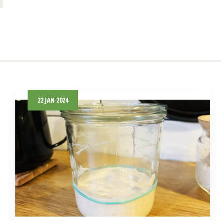
22
JAN
2024