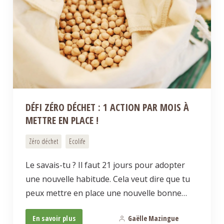
DÉFI ZÉRO DÉCHET : 1 ACTION PAR MOIS À
METTRE EN PLACE !
Zéro déchet
Ecolife
Le savais-tu ? Il faut 21 jours pour adopter
une nouvelle habitude. Cela veut dire que tu
peux mettre en place une nouvelle bonne…
En savoir plus
Gaëlle Mazingue
0