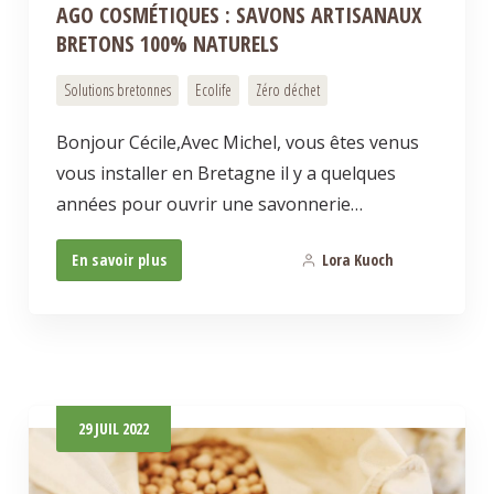
AGO COSMÉTIQUES : SAVONS ARTISANAUX
BRETONS 100% NATURELS
Solutions bretonnes
Ecolife
Zéro déchet
Bonjour Cécile,Avec Michel, vous êtes venus
vous installer en Bretagne il y a quelques
années pour ouvrir une savonnerie…
En savoir plus
Lora Kuoch
0
29
JUIL
2022