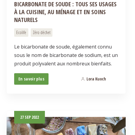
BICARBONATE DE SOUDE : TOUS SES USAGES
À LA CUISINE, AU MÉNAGE ET EN SOINS
NATURELS
Ecolife
Zéro déchet
Le bicarbonate de soude, également connu
sous le nom de bicarbonate de sodium, est un
produit polyvalent aux nombreux bienfaits.
En savoir plus
Lora Kuoch
0
27
SEP
2022