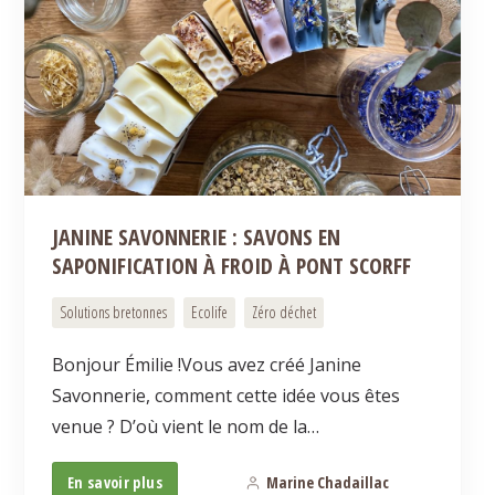
JANINE SAVONNERIE : SAVONS EN
SAPONIFICATION À FROID À PONT SCORFF
Solutions bretonnes
Ecolife
Zéro déchet
Bonjour Émilie !Vous avez créé Janine
Savonnerie, comment cette idée vous êtes
venue ? D’où vient le nom de la…
En savoir plus
Marine Chadaillac
0