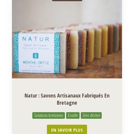
Natur : Savons Artisanaux Fabriqués En
Bretagne
Solutions bretonnes
Ecolife
Zéro déchet
EN SAVOIR PLUS