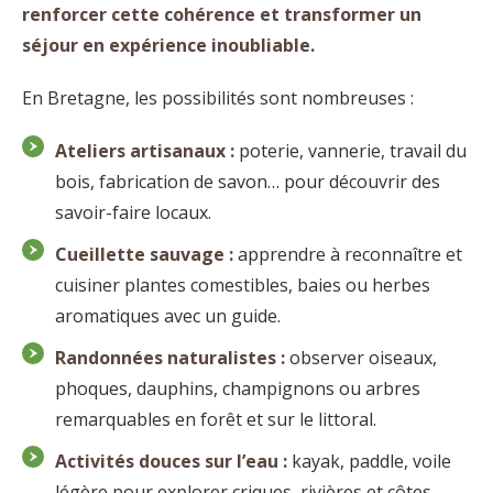
renforcer cette cohérence et transformer un
séjour en expérience inoubliable.
En Bretagne, les possibilités sont nombreuses :
Ateliers artisanaux :
poterie, vannerie, travail du
bois, fabrication de savon… pour découvrir des
savoir-faire locaux.
Cueillette sauvage :
apprendre à reconnaître et
cuisiner plantes comestibles, baies ou herbes
aromatiques avec un guide.
Randonnées naturalistes :
observer oiseaux,
phoques, dauphins, champignons ou arbres
remarquables en forêt et sur le littoral.
Activités douces sur l’eau :
kayak, paddle, voile
légère pour explorer criques, rivières et côtes