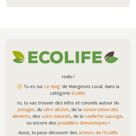
Hello !
Tu es sur
Le Mag’
de Mangeons Local, dans la
catégorie
Ecolife
.
Ici, tu vas trouver des infos et conseils autour du
potager
, du
zéro déchet
, de la
conservation des
aliments
, des
soins naturels
, de la
cueillette sauvage
,
ou encore des
poulaillers domestiques
!
Aussi, tu peux découvrir des
acteurs de l’Ecolife