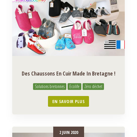
Des Chaussons En Cuir Made In Bretagne !
Solutions bretonnes
Ecolife
Zéro déchet
EN SAVOIR PLUS
2 JUIN 2020