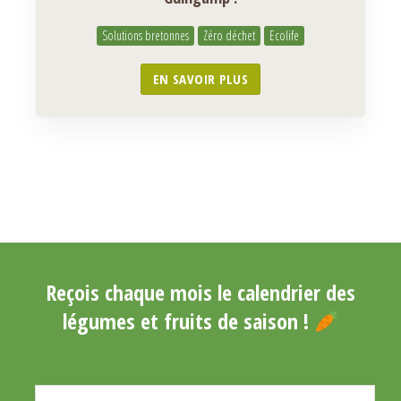
Solutions bretonnes
Zéro déchet
Ecolife
EN SAVOIR PLUS
Reçois chaque mois le calendrier des
légumes et fruits de saison !