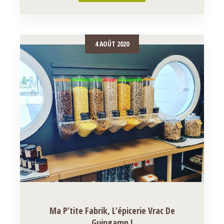
4 AOÛT 2020
Ma P’tite Fabrik, L’épicerie Vrac De
Guingamp !