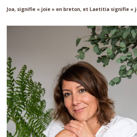
Joa, signifie « joie » en breton, et Laetitia signifie « 