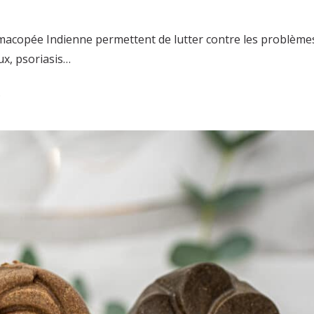
rmacopée Indienne permettent de lutter contre les problème
ux, psoriasis…
.