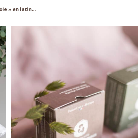
joie » en latin…