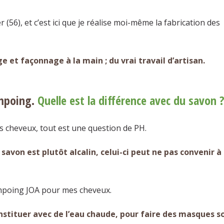
r (56), et c’est ici que je réalise moi-même la fabrication des
e et façonnage à la main ; du vrai travail d’artisan.
ampoing.
Quelle est la différence avec du savon 
 cheveux, tout est une question de PH.
savon est plutôt alcalin, celui-ci peut ne pas convenir à
ampoing JOA pour mes cheveux.
nstituer avec de l’eau chaude, pour faire des masques s