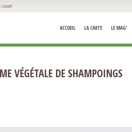
t court
ACCUEIL
LA CARTE
LE MAG’
MME VÉGÉTALE DE SHAMPOINGS