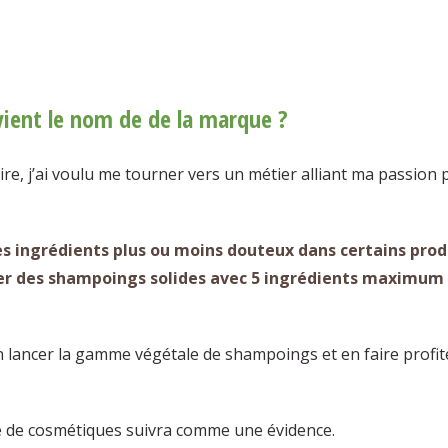
vient le nom de de la marque ?
re, j’ai voulu me tourner vers un métier alliant ma passion 
des ingrédients plus ou moins douteux dans certains prod
créer des shampoings solides avec 5 ingrédients maximum
fin lancer la gamme végétale de shampoings et en faire profit
me de cosmétiques suivra comme une évidence.