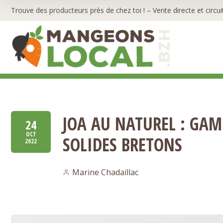
Trouve des producteurs près de chez toi ! – Vente directe et circui
JOA AU NATUREL : GA
24
OCT
SOLIDES BRETONS
2022
Marine Chadaillac