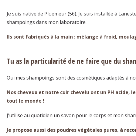
Je suis native de Ploemeur (56). Je suis installée à Laneste
shampoings dans mon laboratoire.
Ils sont fabriqués à la main : mélange à froid, moulag
Tu as la particularité de ne faire que du sh
Oui mes shampoings sont des cosmétiques adaptés à nos
Nos cheveux et notre cuir chevelu ont un PH acide, le 
tout le monde !
J’utilise au quotidien un savon pour le corps et mon sh
Je propose aussi des poudres végétales pures, à reco