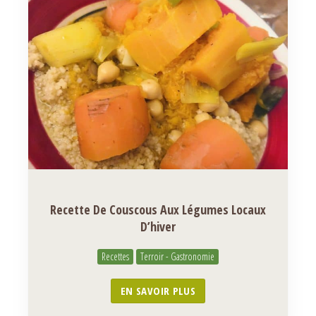
Recette De Couscous Aux Légumes Locaux
D’hiver
Recettes
Terroir - Gastronomie
EN SAVOIR PLUS