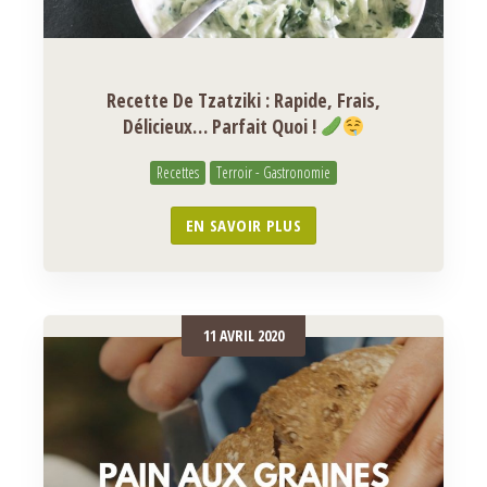
Recette De Tzatziki : Rapide, Frais,
Délicieux… Parfait Quoi !
Recettes
Terroir - Gastronomie
EN SAVOIR PLUS
11 AVRIL 2020