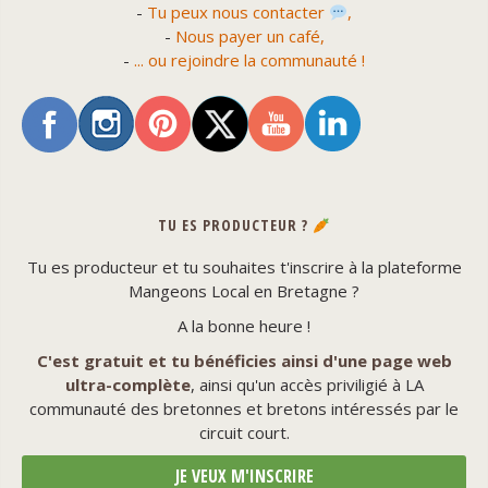
-
Tu peux nous contacter
,
-
Nous payer un café,
-
... ou rejoindre la communauté !
TU ES PRODUCTEUR ?
Tu es producteur et tu souhaites t'inscrire à la plateforme
Mangeons Local en Bretagne ?
A la bonne heure !
C'est gratuit et tu bénéficies ainsi d'une page web
ultra-complète
, ainsi qu'un accès priviligié à LA
communauté des bretonnes et bretons intéressés par le
circuit court.
JE VEUX M'INSCRIRE