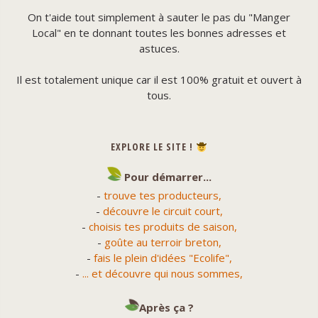
On t'aide tout simplement à sauter le pas du "Manger
Local" en te donnant toutes les bonnes adresses et
astuces.
Il est totalement unique car il est 100% gratuit et ouvert à
tous.
EXPLORE LE SITE !
Pour démarrer...
-
trouve tes producteurs,
-
découvre le circuit court,
-
choisis tes produits de saison,
-
goûte au terroir breton,
-
fais le plein d'idées "Ecolife",
-
... et découvre qui nous sommes,
Après ça ?