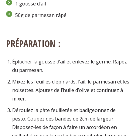
1 gousse d’ail
50g de parmesan râpé
PRÉPARATION :
Éplucher la gousse d’ail et enlevez le germe. Râpez
du parmesan.
Mixez les feuilles d’épinards, l’ail, le parmesan et les
noisettes. Ajoutez de l’huile d’olive et continuez à
mixer.
Déroulez la pâte feuilletée et badigeonnez de
pesto. Coupez des bandes de 2cm de largeur.
Disposez-les de façon à faire un accordéon en
veillant à ce que la partie basse soit plus large que