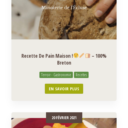
Recette De Pain Maison !
– 100%
Breton
Terroir - Gastronomie
Recettes
EN SAVOIR PLUS
20 FÉVRIER 2021