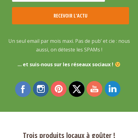
Un seul email par mois maxi. Pas de pub’ et cie : nous
aussi, on déteste les SPAMs !
… et suis-nous sur les réseaux sociaux !
Trois produits locaux à goûter !