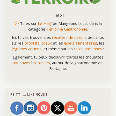
Hello !
Tu es sur
Le Mag’
de Mangeons Local, dans la
catégorie
Terroir & Gastronomie
.
Ici, tu vas trouver des
recettes de saison
, des infos
sur les
produits locaux
et les
labels alimentaires
, les
légumes anciens
, et même sur les
races anciennes
!
Également, tu peux découvrir toutes les chouettes
initiatives bretonnes
, autour de la gastronomie en
Bretagne.
PSITT !… LIKE NOUS !