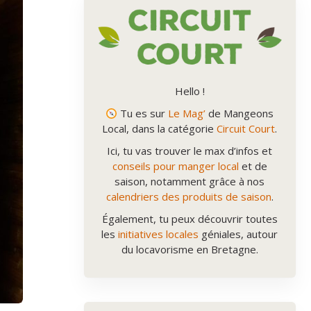
Hello !
Tu es sur
Le Mag’
de Mangeons
Local, dans la catégorie
Circuit Court
.
Ici, tu vas trouver le max d’infos et
conseils pour manger local
et de
saison, notamment grâce à nos
calendriers des produits de saison
.
Également, tu peux découvrir toutes
les
initiatives locales
géniales, autour
du locavorisme en Bretagne.