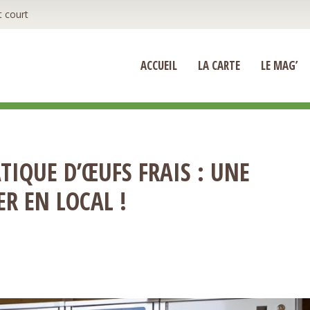
t court
ACCUEIL
LA CARTE
LE MAG’
IQUE D’ŒUFS FRAIS : UNE
R EN LOCAL !