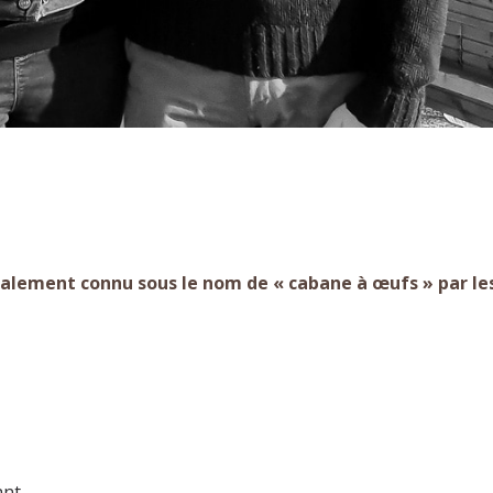
 également connu sous le nom de « cabane à œufs » par le
nt.