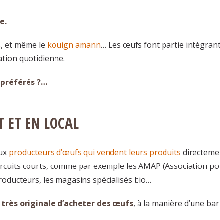
e.
ns, et même le
kouign amann
… Les œufs font partie intégran
ation quotidienne.
 préférés ?…
T ET EN LOCAL
eux
producteurs d’œufs qui vendent leurs produits
directeme
circuits courts, comme par exemple les AMAP (Association po
roducteurs, les magasins spécialisés bio…
 très originale d’acheter des œufs
, à la manière d’une bar