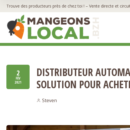
Trouve des producteurs près de chez toi ! – Vente directe et circui
DISTRIBUTEUR AUTOMAT
2
FÉV
SOLUTION POUR ACHETE
2021
Steven