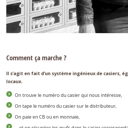
Comment ça marche ?
Il s’agit en fait d’un système ingénieux de casiers,
locaux.
On trouve le numéro du casier qui nous intéresse,
On tape le numéro du casier sur le distributeur,
On paie en CB ou en monnaie,
… et on récupère les œufs dans le casier corresponda