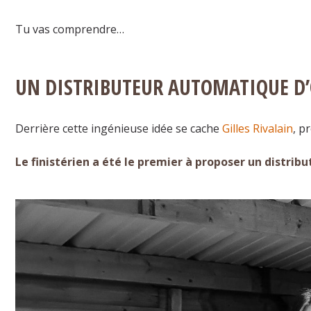
Tu vas comprendre…
UN DISTRIBUTEUR AUTOMATIQUE D’Œ
Derrière cette ingénieuse idée se cache
Gilles Rivalain
, p
Le finistérien a été le premier à proposer un distrib