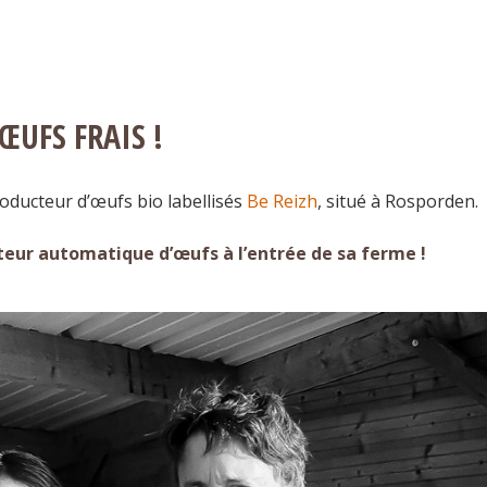
UFS FRAIS !
roducteur d’œufs bio labellisés
Be Reizh
, situé à Rosporden.
uteur automatique d’œufs à l’entrée de sa ferme !