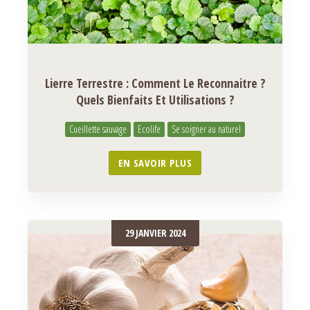
Lierre Terrestre : Comment Le Reconnaitre ?
Quels Bienfaits Et Utilisations ?
Cueillette sauvage
Ecolife
Se soigner au naturel
EN SAVOIR PLUS
29 JANVIER 2024