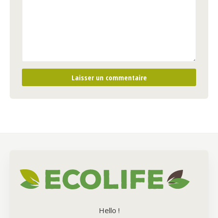
Hello !