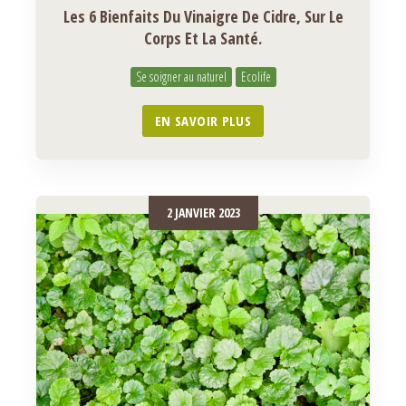
Les 6 Bienfaits Du Vinaigre De Cidre, Sur Le
Corps Et La Santé.
Se soigner au naturel
Ecolife
EN SAVOIR PLUS
2 JANVIER 2023