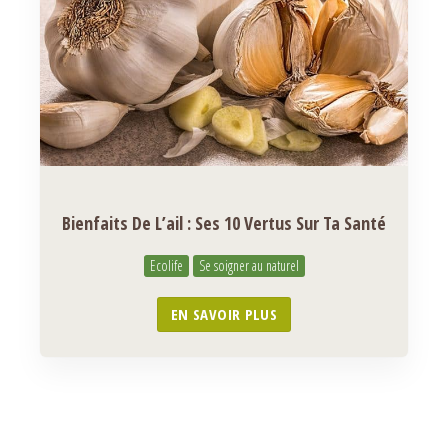
Bienfaits De L’ail : Ses 10 Vertus Sur Ta Santé
Ecolife
Se soigner au naturel
EN SAVOIR PLUS