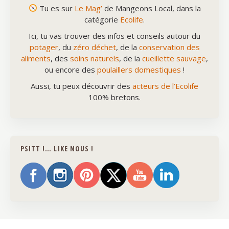
Tu es sur
Le Mag’
de Mangeons Local, dans la
catégorie
Ecolife
.
Ici, tu vas trouver des infos et conseils autour du
potager
, du
zéro déchet
, de la
conservation des
aliments
, des
soins naturels
, de la
cueillette sauvage
,
ou encore des
poulaillers domestiques
!
Aussi, tu peux découvrir des
acteurs de l’Ecolife
100% bretons.
PSITT !… LIKE NOUS !