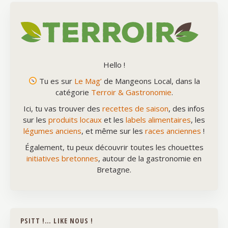
Hello !
Tu es sur
Le Mag’
de Mangeons Local, dans la
catégorie
Terroir & Gastronomie
.
Ici, tu vas trouver des
recettes de saison
, des infos
sur les
produits locaux
et les
labels alimentaires
, les
légumes anciens
, et même sur les
races anciennes
!
Également, tu peux découvrir toutes les chouettes
initiatives bretonnes
, autour de la gastronomie en
Bretagne.
PSITT !… LIKE NOUS !