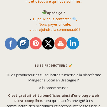
-
... et découvre qui nous sommes,
Après ça ?
-
Tu peux nous contacter
,
-
Nous payer un café,
-
... ou rejoindre la communauté !
TU ES PRODUCTEUR ?
Tu es producteur et tu souhaites t'inscrire à la plateforme
Mangeons Local en Bretagne ?
A la bonne heure !
C'est gratuit et tu bénéficies ainsi d'une page web
ultra-complète
, ainsi qu'un accès priviligié à LA
communauté des bretonnes et bretons intéressés par le