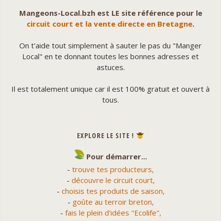
Mangeons-Local.bzh est LE site référence pour le
circuit court et la vente directe en Bretagne
.
On t'aide tout simplement à sauter le pas du "Manger
Local" en te donnant toutes les bonnes adresses et
astuces.
Il est totalement unique car il est 100% gratuit et ouvert à
tous.
EXPLORE LE SITE !
Pour démarrer...
-
trouve tes producteurs,
-
découvre le circuit court,
-
choisis tes produits de saison,
-
goûte au terroir breton,
-
fais le plein d'idées "Ecolife",