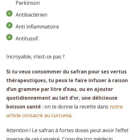
Parkinson
Antibactérien
Anti inflammatoire
Antitussif.
Incroyable, n’est-ce pas ?
Si tu veux consommer du safran pour ses vertus
thérapeutiques, tu peux le faire infuser à raison
d’un gramme par litre d’eau, ou en ajouter
quotidiennement au lait d’or, une délicieuse
boisson santé
: on te donne la recette dans
notre
article consacré au curcuma
.
Attention ! Le safran à fortes doses peut avoir l’effet
inverse de celui espéré. Consulte ton médecin,