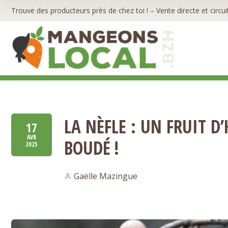
Trouve des producteurs près de chez toi ! – Vente directe et circui
LA NÈFLE : UN FRUIT D
17
AVR
BOUDÉ !
2025
Gaëlle Mazingue