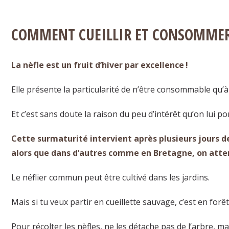
COMMENT CUEILLIR ET CONSOMMER 
La nèfle est un fruit d’hiver par excellence !
Elle présente la particularité de n’être consommable qu’à
Et c’est sans doute la raison du peu d’intérêt qu’on lui por
Cette surmaturité intervient après plusieurs jours d
alors que dans d’autres comme en Bretagne, on atten
Le néflier commun peut être cultivé dans les jardins.
Mais si tu veux partir en cueillette sauvage, c’est en forê
Pour récolter les nèfles, ne les détache pas de l’arbre, m