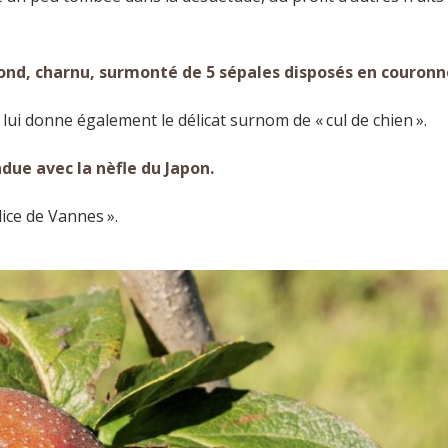
 rond, charnu, surmonté de 5 sépales disposés en couronn
 lui donne également le délicat surnom de « cul de chien ».
due avec la nèfle du Japon.
lice de Vannes ».