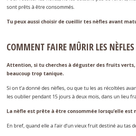
sont prêts à être consommés.
Tu peux aussi choisir de cueillir tes nèfles avant mat
COMMENT FAIRE MÛRIR LES NÈFLES 
Attention, si tu cherches à déguster des fruits verts
beaucoup trop tanique.
Si on t’a donné des nèfles, ou que tu les as récoltées avan
les oublier pendant 15 jours à deux mois, dans un lieu frai
La nèfle est prête à être consommée lorsqu’elle est 
En bref, quand elle a l’air d’un vieux fruit destiné au tas 