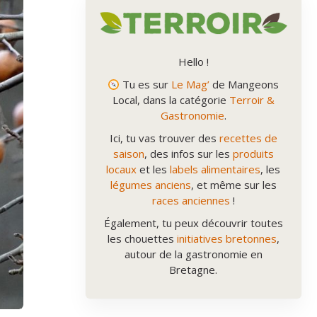
Hello !
Tu es sur
Le Mag’
de Mangeons
Local, dans la catégorie
Terroir &
Gastronomie
.
Ici, tu vas trouver des
recettes de
saison
, des infos sur les
produits
locaux
et les
labels alimentaires
, les
légumes anciens
, et même sur les
races anciennes
!
Également, tu peux découvrir toutes
les chouettes
initiatives bretonnes
,
autour de la gastronomie en
Bretagne.