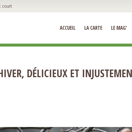
t court
ACCUEIL
LA CARTE
LE MAG’
’HIVER, DÉLICIEUX ET INJUSTEME