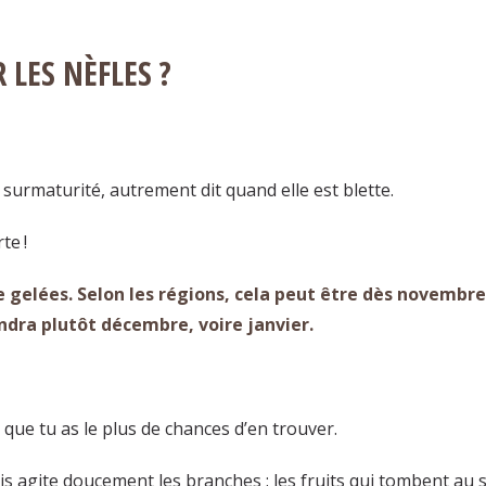
LES NÈFLES ?
 surmaturité, autrement dit quand elle est blette.
te !
e gelées. Selon les régions, cela peut être dès novembre
dra plutôt décembre, voire janvier.
t que tu as le plus de chances d’en trouver.
ais agite doucement les branches : les fruits qui tombent au 