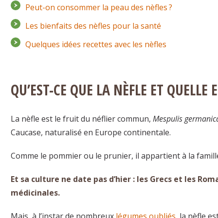
Peut-on consommer la peau des nèfles ?
Les bienfaits des nèfles pour la santé
Quelques idées recettes avec les nèfles
QU’EST-CE QUE LA NÈFLE ET QUELLE 
La nèfle est le fruit du néflier commun,
Mespulis germanic
Caucase, naturalisé en Europe continentale.
Comme le pommier ou le prunier, il appartient à la famill
Et sa culture ne date pas d’hier : les Grecs et les R
médicinales.
Mais, à l’instar de nombreux
légumes oubliés
, la nèfle 