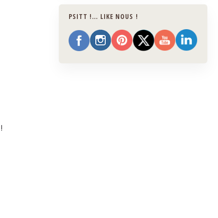
PSITT !… LIKE NOUS !
!