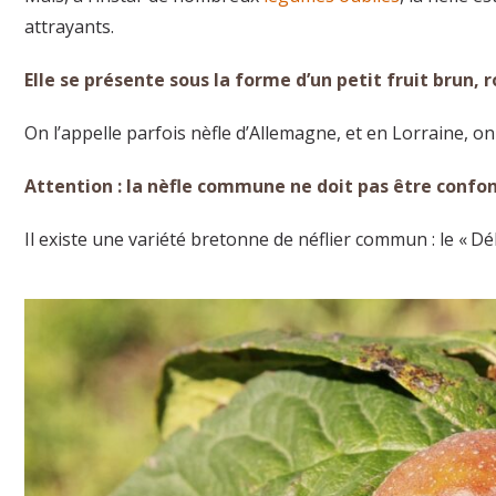
attrayants.
Elle se présente sous la forme d’un petit fruit brun,
On l’appelle parfois nèfle d’Allemagne, et en Lorraine, on
Attention : la nèfle commune ne doit pas être confon
Il existe une variété bretonne de néflier commun : le « Dé