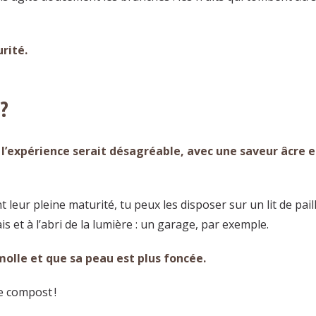
urité.
?
, l’expérience serait désagréable, avec une saveur âcre e
t leur pleine maturité, tu peux les disposer sur un lit de pail
s et à l’abri de la lumière : un garage, par exemple.
molle et que sa peau est plus foncée.
de compost !