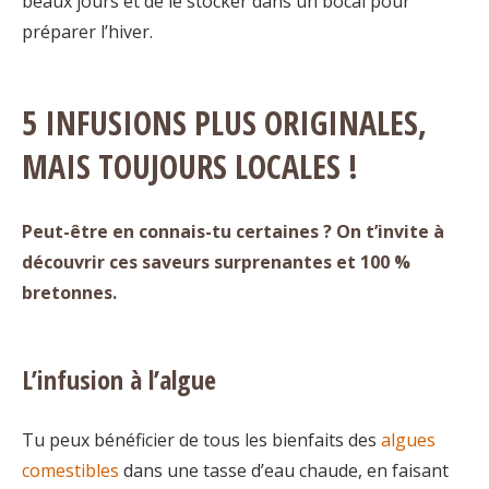
beaux jours et de le stocker dans un bocal pour
préparer l’hiver.
5 INFUSIONS PLUS ORIGINALES,
MAIS TOUJOURS LOCALES !
Peut-être en connais-tu certaines ? On t’invite à
découvrir ces saveurs surprenantes et 100 %
bretonnes.
L’infusion à l’algue
Tu peux bénéficier de tous les bienfaits des
algues
comestibles
dans une tasse d’eau chaude, en faisant