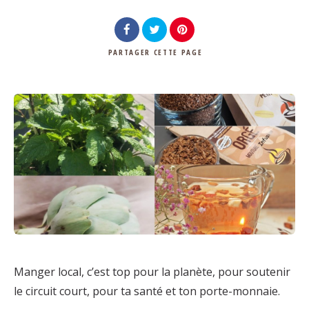
PARTAGER
CETTE PAGE
Manger local, c’est top pour la planète, pour soutenir
le circuit court, pour ta santé et ton porte-monnaie.