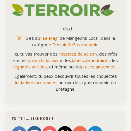
Hello !
Tu es sur
Le Mag’
de Mangeons Local, dans la
catégorie
Terroir & Gastronomie
.
Ici, tu vas trouver des
recettes de saison
, des infos
sur les
produits locaux
et les
labels alimentaires
, les
légumes anciens
, et même sur les
races anciennes
!
Également, tu peux découvrir toutes les chouettes
initiatives bretonnes
, autour de la gastronomie en
Bretagne.
PSITT !… LIKE NOUS !